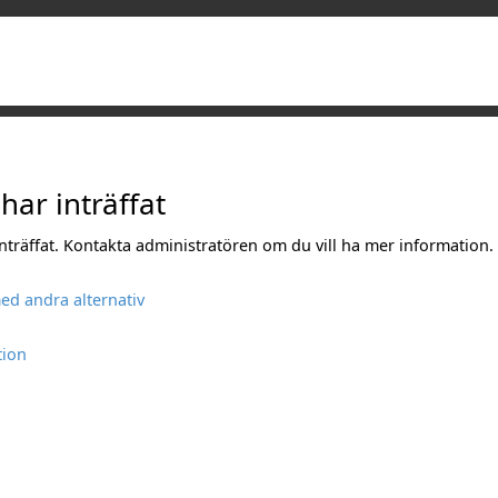
 har inträffat
 inträffat. Kontakta administratören om du vill ha mer information.
ed andra alternativ
tion