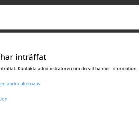
 har inträffat
 inträffat. Kontakta administratören om du vill ha mer information.
ed andra alternativ
tion