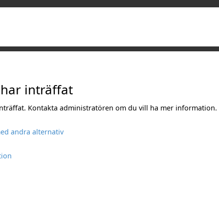
 har inträffat
 inträffat. Kontakta administratören om du vill ha mer information.
ed andra alternativ
tion