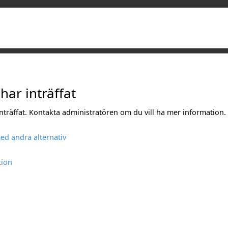
 har inträffat
 inträffat. Kontakta administratören om du vill ha mer information.
ed andra alternativ
tion