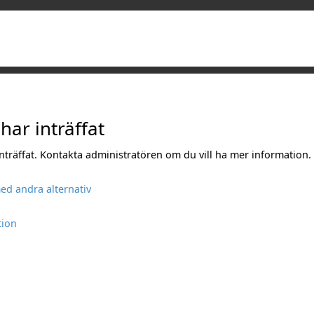
 har inträffat
 inträffat. Kontakta administratören om du vill ha mer information.
ed andra alternativ
tion