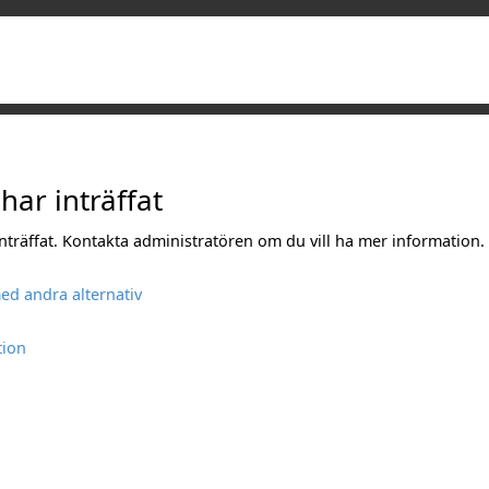
 har inträffat
 inträffat. Kontakta administratören om du vill ha mer information.
ed andra alternativ
tion